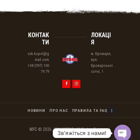
КОНТАК
ЛОКАЦІ
ТИ
Я
ssk.kupol@g
м. Бровари,
mail.com
вул.
+38 (097) 100
Броварської
79 79
сотнi, 1
НОВИНИ
ПРО НАС
ПРАВИЛА ТА FAQ
WFC
© 2026. ССК КУПОЛ. All Rights Reserved.
Зв'яжіться з нами!