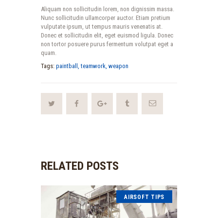
Aliquam non sollicitudin lorem, non dignissim massa.
Nunc sollicitudin ullamcorper auctor. Etiam pretium
vulputate ipsum, ut tempus mauris venenatis at.
Donec et sollicitudin elit, eget euismod ligula. Donec
non tortor posuere purus fermentum volutpat eget a
quam.
Tags:
paintball
,
teamwork
,
weapon
RELATED POSTS
AIRSOFT TIPS