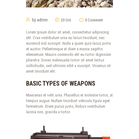
by
admin
20 Oct.
0
Comment
Lorem ipsum dolor sit amet, consectetur adipiscing
elit. Cras vestibulum urna eu lacus tincidunt, nec
euismod nisl suscipit. Nulla a quam quis lacus porta
et auctor. Pellentesque at diam a massa sagittis
elementum. Mauris commodo elit eu tortor dignissim
pharetra. Donec malesuada tortor sit amet lectus
sollicitudin, sed ultricies nibh a suscipit. Vivamus sit
amet tincidunt elit.
BASIC TYPES OF WEAPONS
Maecenas et velit urna. Phasellus et molestie tortor, at
tempus augue. Nullam tincidunt vehicula ligula eget
fermentum. Etiam purus justo, finibus vestibulum
lacinia non, gravida a tortor.