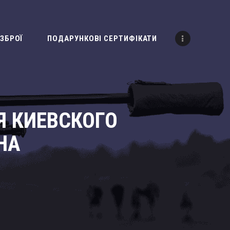
ЗБРОЇ
ПОДАРУНКОВІ СЕРТИФІКАТИ
Я КИЕВСКОГО
НА