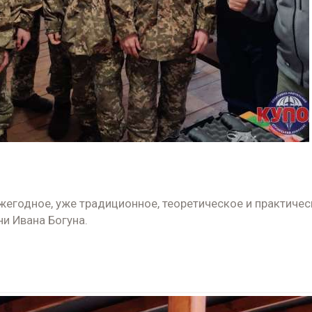
жегодное, уже традиционное, теоретическое и практичес
ни Ивана Богуна.