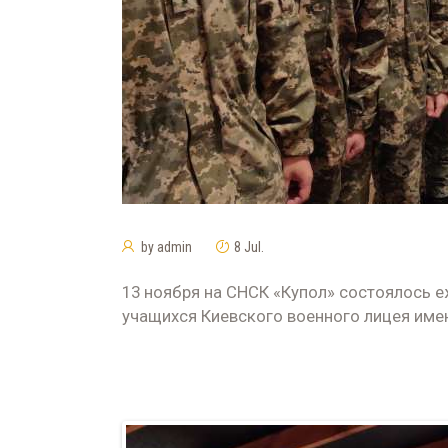
by
admin
8 Jul.
13 ноября на СНСК «Купол» состоялось е
учащихся Киевского военного лицея име