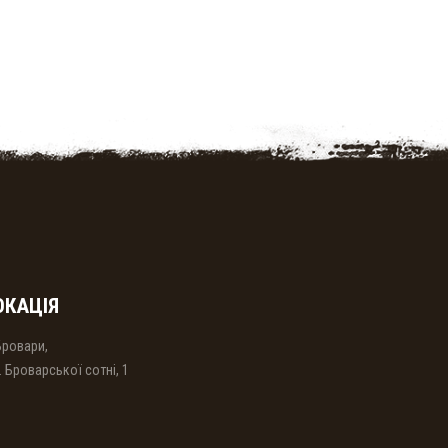
ОКАЦІЯ
Бровари,
. Броварської сотнi, 1