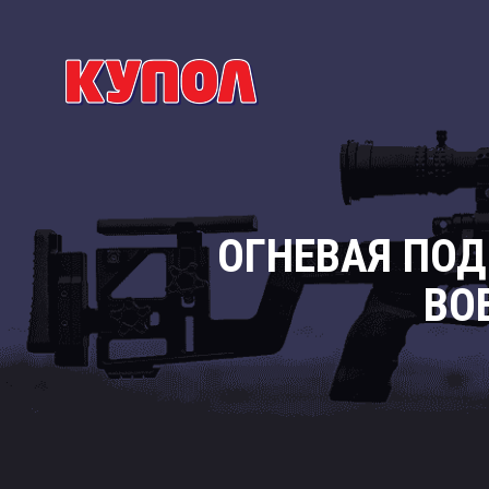
ОГНЕВАЯ ПОД
ВО