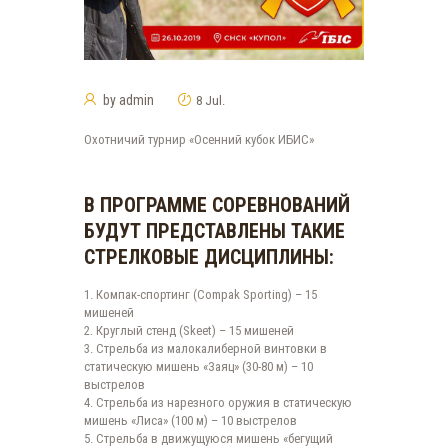
by
admin
8 Jul.
Охотничий турнир «Осенний кубок ИБИС»
В ПРОГРАММЕ СОРЕВНОВАНИЙ
БУДУТ ПРЕДСТАВЛЕНЫ ТАКИЕ
СТРЕЛКОВЫЕ ДИСЦИПЛИНЫ:
1. Компак-спортинг (Compak Sporting) – 15
мишеней
2. Круглый стенд (Skeet) – 15 мишеней
3. Стрельба из малокалиберной винтовки в
статическую мишень «Заяц» (30-80 м) – 10
выстрелов
4. Стрельба из нарезного оружия в статическую
мишень «Лиса» (100 м) – 10 выстрелов
5. Стрельба в движущуюся мишень «бегущий