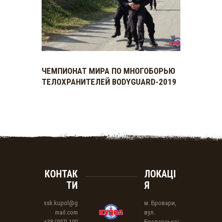
ЧЕМПИОНАТ МИРА ПО МНОГОБОРЬЮ
ТЕЛОХРАНИТЕЛЕЙ BODYGUARD-2019
КОНТАК
ЛОКАЦІ
ТИ
Я
ssk.kupol@g
м. Бровари,
mail.com
вул.
+38 (097) 100
Броварської