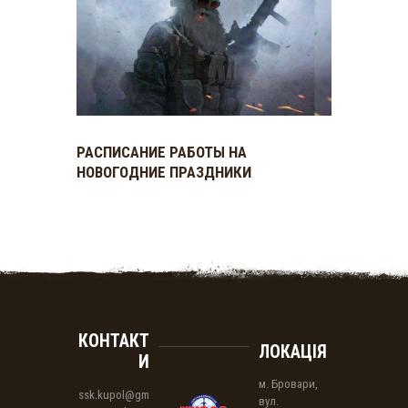
РАСПИСАНИЕ РАБОТЫ НА
НОВОГОДНИЕ ПРАЗДНИКИ
КОНТАКТ
ЛОКАЦІЯ
И
м. Бровари,
ssk.kupol@gm
вул.