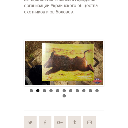
организации Украинского общества
охотников и рыболовов.
Previou
Next
s