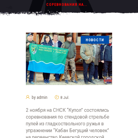
СОРЕВНОВАНИЯ НА...
НОВОСТИ
by
admin
8 Jul.
2 ноября на СНСК “Купол” состоялись
соревнования по стендовой стрельбе
пулей из гладкоствольного ружья в
упражнении “Кабан Бегущий человек”
на первенство Киевской городской